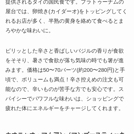
提供されるタイの国民食です。プラトゥーナムの
屋台では、卵焼き(カイダーオ)をトッピングしてく
れるお店が多く、半熟の黄身を絡めて食べるとま
ろやかな味わいに。
ピリッとした辛さと香ばしいバジルの香りが食欲
をそそり、暑さで食欲が落ち気味の時でも箸が進
みます。価格は50〜70バーツ(約200〜280円)と手
頃で、ボリュームも満点！辛さ控えめの注文も可
能なので、辛いものが苦手な方でも安心です。ス
パイシーでパワフルな味わいは、ショッピングで
疲れた体にエネルギーをチャージしてくれます。