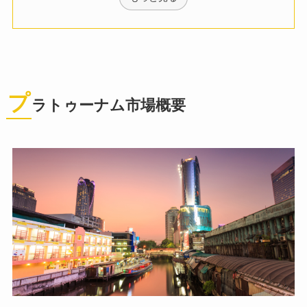
プ
ラトゥーナム市場概要