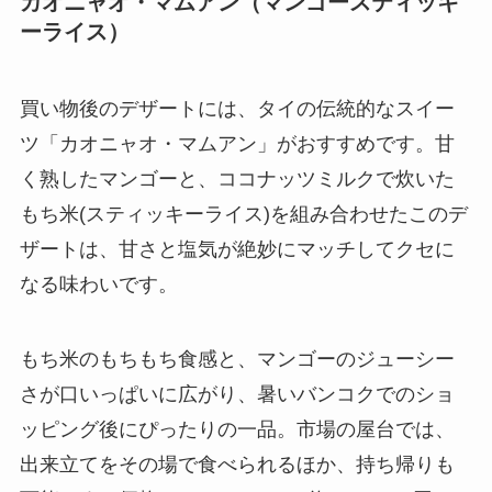
カオニャオ・マムアン（マンゴースティッキ
ーライス）
買い物後のデザートには、タイの伝統的なスイー
ツ「カオニャオ・マムアン」がおすすめです。甘
く熟したマンゴーと、ココナッツミルクで炊いた
もち米(スティッキーライス)を組み合わせたこのデ
ザートは、甘さと塩気が絶妙にマッチしてクセに
なる味わいです。
もち米のもちもち食感と、マンゴーのジューシー
さが口いっぱいに広がり、暑いバンコクでのショ
ッピング後にぴったりの一品。市場の屋台では、
出来立てをその場で食べられるほか、持ち帰りも