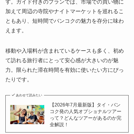
す。ガイド付きのプランでは、市場での買い物に
加えて周辺の寺院やナイトマーケットを巡れるこ
ともあり、短時間でバンコクの魅力を存分に味わ
えます。
移動や入場料が含まれているケースも多く、初め
て訪れる旅行者にとって安心感が大きいのが魅
力。限られた滞在時間を有効に使いたい方にぴっ
たりです。
あわせて読みたい
【2026年7月最新版】タイ・バン
コク発の人気オプショナルツアー
って？どんなツアーがあるのか完
全解説！