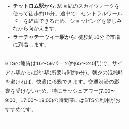
チットロム駅から
: 駅直結のスカイウォークを
使って徒歩約15分。途中で「セントラルワール
ド」を経由できるため、ショッピングを楽しみ
ながら向かえます。
ラーチャテーウィー駅から
: 徒歩約10分で市場
に到着します。
BTSの運賃は16〜59バーツ(約65〜240円)で、サイ
アム駅からは約1駅(所要時間約5分)。朝夕の混雑時
を避ければ、快適に移動できます。交通渋滞の影
響を受けないため、特にラッシュアワー(7:00〜
9:00、17:00〜19:00)の時間帯にはBTSの利用がお
すすめです。