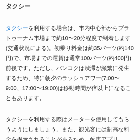
タクシー
タクシー
を利用する場合は、市内中心部からプラ
トゥーナム市場まで約10〜20分程度で到着します
(交通状況による)。初乗り料金は約35バーツ(約140
円)で、市場までの運賃は通常100バーツ(約400円)
前後です。ただし、バンコクは渋滞が頻繁に発生
するため、特に朝夕のラッシュアワー(7:00〜
9:00、17:00〜19:00)は移動時間が倍以上になるこ
ともあります。
タクシーを利用する際はメーターを使用してもら
うようにしましょう。また、観光客には割高な料
金を提示されることがあるため、配車アプリ