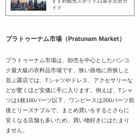
すすめ観光スポット21選を完全ガ
イド
プラトゥーナム市場（Pratunam Market）
プラトゥーナム市場は、卸売を中心としたバンコ
ク最大級の衣料品市場です。狭い路地に所狭しと
並ぶ露店では、Tシャツやドレス、アクセサリーな
どが驚くほど安価に手に入ります。例えば、Tシャ
ツは1枚100バーツ以下、ワンピースは200バーツ前
後とリーズナブルで、まとめ買いをするとさらに
安くなる店舗も多いため、買い物好きにはたまり
ません。