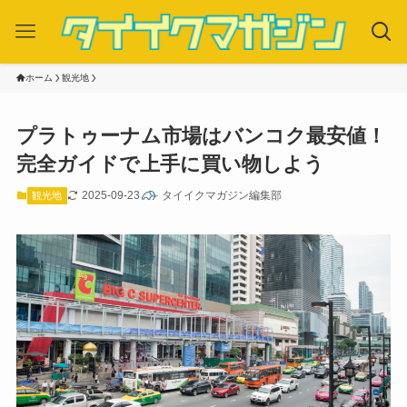
ホーム
観光地
プラトゥーナム市場はバンコク最安値！
完全ガイドで上手に買い物しよう
2025-09-23
タイイクマガジン編集部
観光地