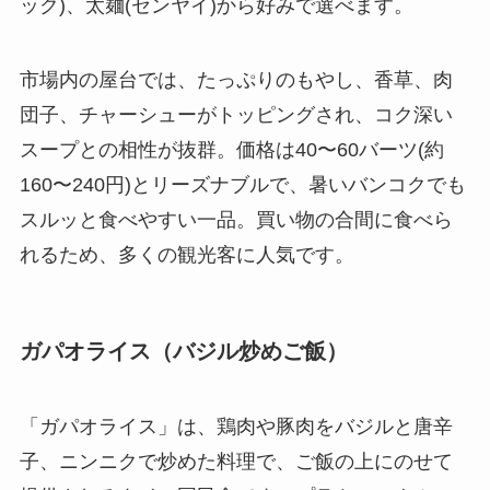
ック)、太麺(センヤイ)から好みで選べます。
市場内の屋台では、たっぷりのもやし、香草、肉
団子、チャーシューがトッピングされ、コク深い
スープとの相性が抜群。価格は40〜60バーツ(約
160〜240円)とリーズナブルで、暑いバンコクでも
スルッと食べやすい一品。買い物の合間に食べら
れるため、多くの観光客に人気です。
ガパオライス（バジル炒めご飯）
「ガパオライス」は、鶏肉や豚肉をバジルと唐辛
子、ニンニクで炒めた料理で、ご飯の上にのせて