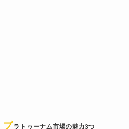
プ
ラトゥーナム市場の魅力3つ