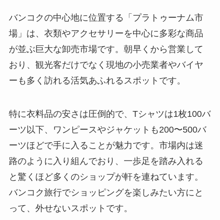
バンコクの中心地に位置する「プラトゥーナム市
場」は、衣類やアクセサリーを中心に多彩な商品
が並ぶ巨大な卸売市場です。朝早くから営業して
おり、観光客だけでなく現地の小売業者やバイヤ
ーも多く訪れる活気あふれるスポットです。
特に衣料品の安さは圧倒的で、Tシャツは1枚100バ
ーツ以下、ワンピースやジャケットも200〜500バ
ーツほどで手に入ることが魅力です。市場内は迷
路のように入り組んでおり、一歩足を踏み入れる
と驚くほど多くのショップが軒を連ねています。
バンコク旅行でショッピングを楽しみたい方にと
って、外せないスポットです。