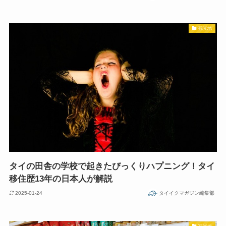
観光地
タイの田舎の学校で起きたびっくりハプニング！タイ
移住歴13年の日本人が解説
2025-01-24
タイイクマガジン編集部
観光地