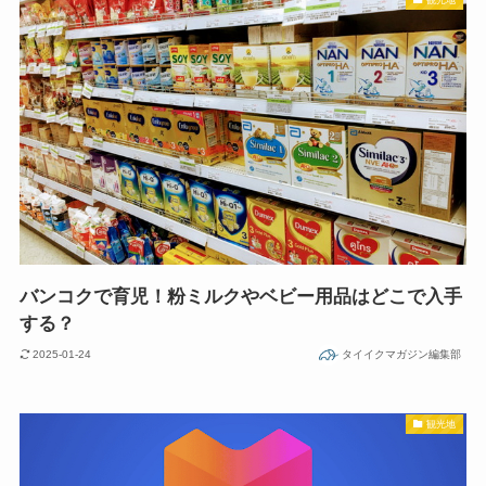
バンコクで育児！粉ミルクやベビー用品はどこで入手
する？
2025-01-24
タイイクマガジン編集部
観光地