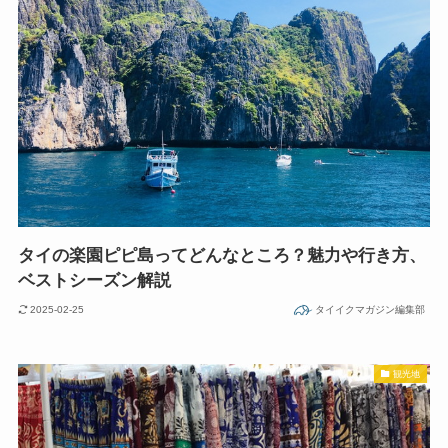
タイの楽園ピピ島ってどんなところ？魅力や行き方、
ベストシーズン解説
2025-02-25
タイイクマガジン編集部
観光地