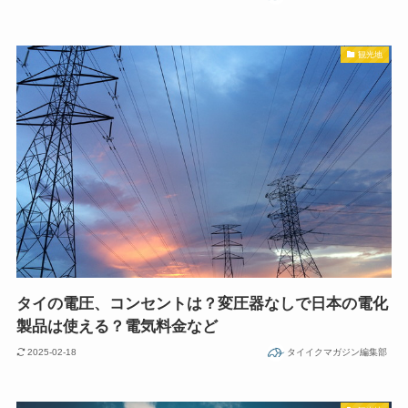
観光地
タイの電圧、コンセントは？変圧器なしで日本の電化
製品は使える？電気料金など
2025-02-18
タイイクマガジン編集部