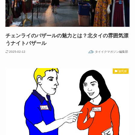
チェンライのバザールの魅力とは？北タイの雰囲気漂
うナイトバザール
2025-02-12
タイイクマガジン編集部
観光地