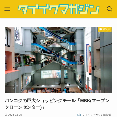
観光地
バンコクの巨大ショッピングモール「MBK(マーブン
クローンセンター)」
2025-02-25
タイイクマガジン編集部