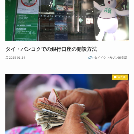
タイ・バンコクでの銀行口座の開設方法
2025-01-24
タイイクマガジン編集部
観光地