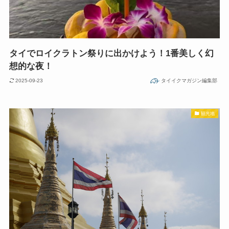
タイでロイクラトン祭りに出かけよう！1番美しく幻
想的な夜！
2025-09-23
タイイクマガジン編集部
観光地