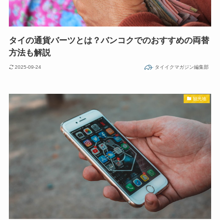
タイの通貨バーツとは？バンコクでのおすすめの両替
方法も解説
2025-09-24
タイイクマガジン編集部
観光地