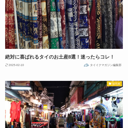
絶対に喜ばれるタイのお土産8選！迷ったらコレ！
2025-02-10
タイイクマガジン編集部
観光地