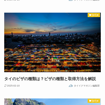
観光地
タイのビザの種類は？ビザの種類と取得方法を解説
2025-02-10
タイイクマガジン編集部
観光地