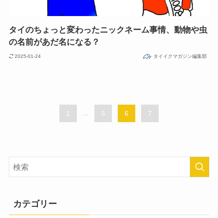
タイのちょっと変わったニックネーム事情、動物や虫
の名前があだ名になる？
2025-01-24
タイイクマガジン編集部
1
...
5
6
7
カテゴリー