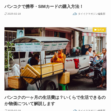
バンコクで携帯・SIMカードの購入方法！
2025-02-18
タイイクマガジン編集部
観光地
バンコクの一ヶ月の生活費は？いくらで生活できるの
か物価について解説します
2025-02-18
タイイクマガジン編集部