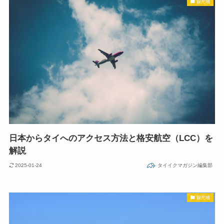
観光地
日本からタイへのアクセス方法と格安航空（LCC）を
解説
2025-01-24
タイイクマガジン編集部
観光地