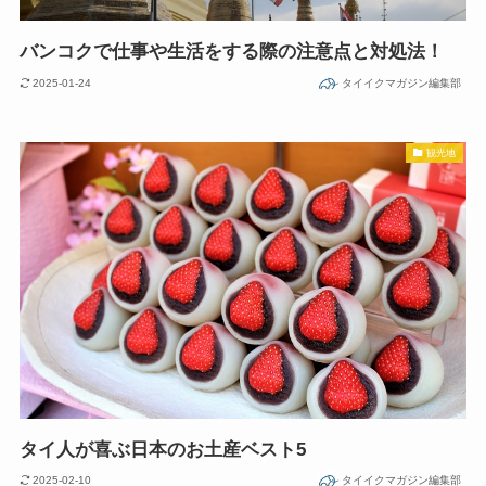
バンコクで仕事や生活をする際の注意点と対処法！
2025-01-24
タイイクマガジン編集部
観光地
タイ人が喜ぶ日本のお土産ベスト5
2025-02-10
タイイクマガジン編集部