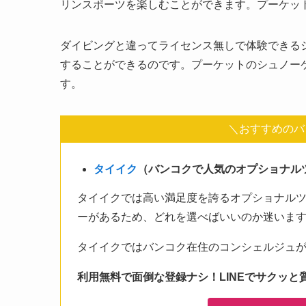
リンスポーツを楽しむことができます。プーケッ
ダイビングと違ってライセンス無しで体験できる
することができるのです。プーケットのシュノー
す。
＼おすすめのバ
タイイク
（バンコクで人気のオプショナル
タイイクでは高い満足度を誇るオプショナル
ーがあるため、どれを選べばいいのか迷いま
タイイクではバンコク在住のコンシェルジュ
利用無料で面倒な登録ナシ！LINEでサクッと