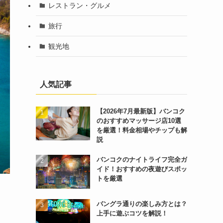
レストラン・グルメ
旅行
観光地
人気記事
【2026年7月最新版】バンコク
のおすすめマッサージ店10選
を厳選！料金相場やチップも解
説
バンコクのナイトライフ完全ガ
イド！おすすめの夜遊びスポッ
トを厳選
バングラ通りの楽しみ方とは？
上手に遊ぶコツを解説！