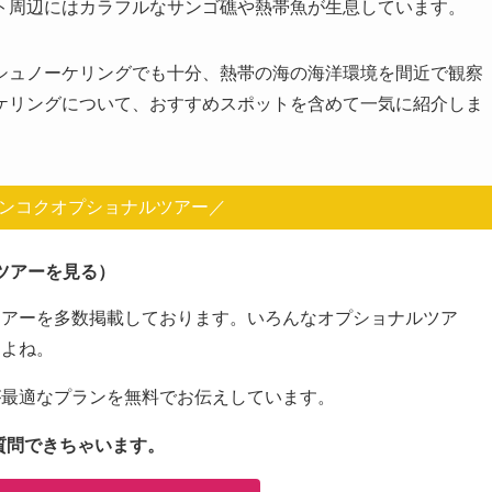
ト周辺にはカラフルなサンゴ礁や熱帯魚が生息しています。
シュノーケリングでも十分、熱帯の海の海洋環境を間近で観察
ケリングについて、おすすめスポットを含めて一気に紹介しま
ンコクオプショナルツアー／
ツアーを見る）
ツアーを多数掲載しております。いろんなオプショナルツア
すよね。
が最適なプランを無料でお伝えしています。
質問できちゃいます。