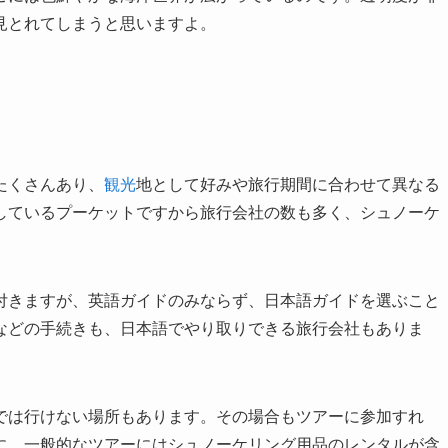
見とれてしまうと思いますよ。
たくさんあり、
観光
地として好みや旅行期間に合わせて異なる
しているプーケットですから旅行会社の数も多く、シュノーケ
付きますが、英語ガイドのみならず、日本語ガイドを選ぶこと
などの手続きも、日本語でやり取りできる旅行会社もありま
では行けない場所もあります。その場合もツアーに参加すれ
に、一般的なツアーにはシュノーケリング用品のレンタルが含