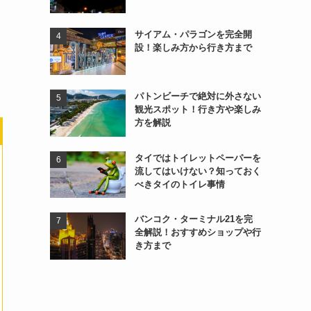
サイアム・パラゴンを完全開
設！楽しみ方から行き方まで
パトンビーチで絶対に外さない
観光スポット！行き方や楽しみ
方を解説
タイではトイレットペーパーを
流してはいけない？知っておく
べきタイのトイレ事情
バンコク・ターミナル21を完
全解説！おすすめショップや行
き方まで