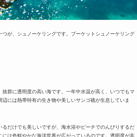
一つが、シュノーケリングです。プーケットシュノーケリング
、抜群に透明度の高い海です。一年中水温が高く、いつでもマ
周辺には熱帯特有の生き物や美しいサンゴ礁が生息していま
いるだけでも美しいですが、海水浴やビーチでのんびりするだ
こには色鮮やかな海洋世界が広がっているのです。透明度が非