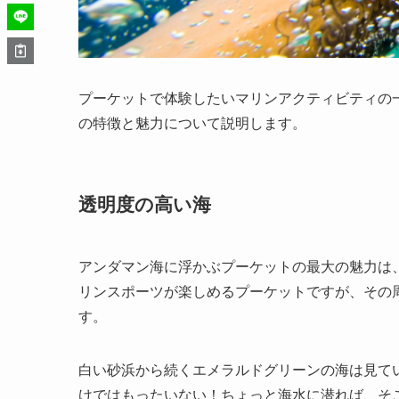
プーケットで体験したいマリンアクティビティの
の特徴と魅力について説明します。
透明度の高い海
アンダマン海に浮かぶプーケットの最大の魅力は
リンスポーツが楽しめるプーケットですが、その
す。
白い砂浜から続くエメラルドグリーンの海は見て
けではもったいない！ちょっと海水に潜れば、そ